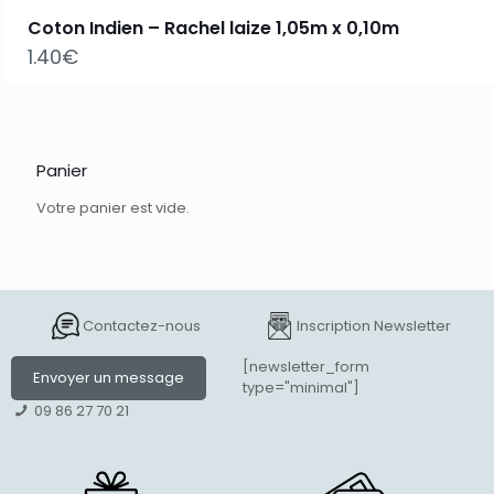
Coton Indien – Rachel laize 1,05m x 0,10m
1.40
€
Panier
Votre panier est vide.
Contactez-nous
Inscription Newsletter
[newsletter_form
Envoyer un message
type="minimal"]
09 86 27 70 21