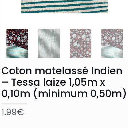
Coton matelassé Indien
– Tessa laize 1,05m x
0,10m (minimum 0,50m)
1.99
€