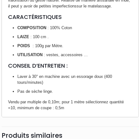
valorisation du geste naturel. Réalisé de manière artisanale en Inde,
il peut y avoir de petites imperfectionssur le matelassage.
CARACTÉRISTIQUES
COMPOSITION
: 100% Coton
LAIZE
: 100 cm .
POIDS
: 100g par Mètre.
UTILISATION
: vestes, accessoires …
CONSEIL D’ENTRETIEN :
Laver à 30° en machine avec un essorage doux (400
tours/minutes)
Pas de sèche linge.
Vendu par multiple de 0,10m; pour 1 mètre sélectionnez quantité
=10, minimum de coupe : 0,5m
Produits similaires