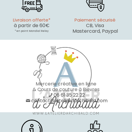
Livraison offerte*
Paiement sécurisé
à partir de 60€
CB, Visa
Mastercard, Paypal
* en point Mondial Relay
Mercerie créative en ligne
& Cours de couture à Bièvres
06 61 35 22 22
contact@latelierdarchibald.com