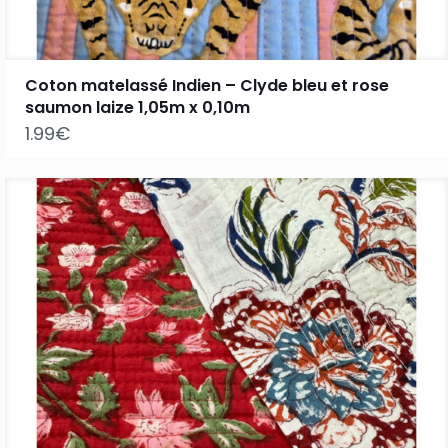
Coton matelassé Indien – Clyde bleu et rose
saumon laize 1,05m x 0,10m
1.99
€