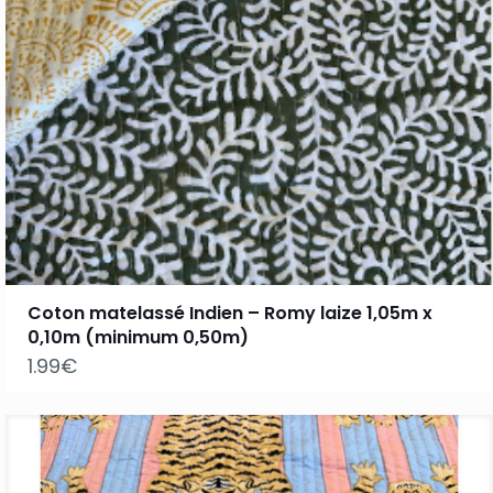
Coton matelassé Indien – Romy laize 1,05m x
0,10m (minimum 0,50m)
1.99
€