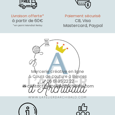
Livraison offerte*
Paiement sécurisé
à partir de 60€
CB, Visa
Mastercard, Paypal
* en point Mondial Relay
Mercerie créative en ligne
& Cours de couture à Bièvres
06 61 35 22 22
contact@latelierdarchibald.com