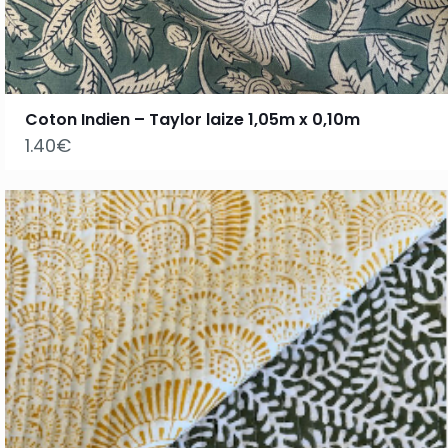
Coton Indien – Taylor laize 1,05m x 0,10m
1.40
€