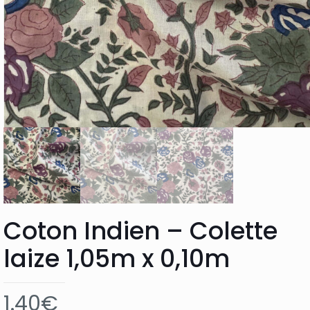
Coton Indien – Colette
laize 1,05m x 0,10m
1.40
€