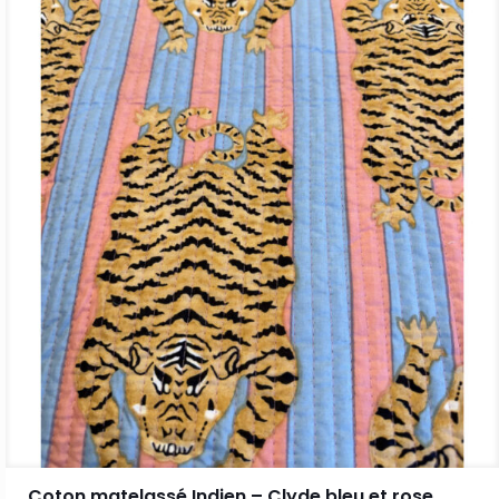
Coton matelassé Indien – Clyde bleu et rose