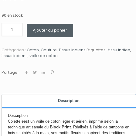
90 en stock
Ajouter au panier
Catégories :
Coton
,
Couture
,
Tissus Indiens
Étiquettes :
tissu indien
,
tissus indiens
,
voile de coton
Partager
Description
Description
Colette eest un voile de coton léger et aérien, imprimé selon la
technique artisanale du
Block Print
. Réalisés à l’aide de tampons en
bois sculptés à la main, ses motifs fleuris s’inspirent des traditions