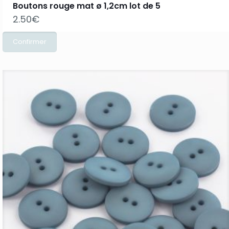
Boutons rouge mat ø 1,2cm lot de 5
2.50
€