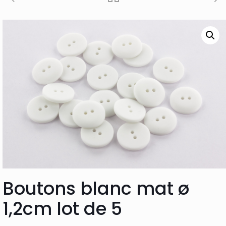
Boutons blanc mat ø
1,2cm lot de 5