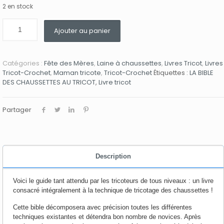
2 en stock
Ajouter au panier
Catégories :
Fête des Mères
,
Laine à chaussettes
,
Livres Tricot
,
Livres
Tricot-Crochet
,
Maman tricote
,
Tricot-Crochet
Étiquettes :
LA BIBLE
DES CHAUSSETTES AU TRICOT
,
Livre tricot
Partager
Description
Voici le guide tant attendu par les tricoteurs de tous niveaux : un livre
consacré intégralement à la technique de tricotage des chaussettes !
Cette bible décomposera avec précision toutes les différentes
techniques existantes et détendra bon nombre de novices. Après