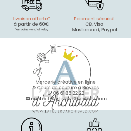
Livraison offerte*
Paiement sécurisé
à partir de 60€
CB, Visa
Mastercard, Paypal
* en point Mondial Relay
Mercerie créative en ligne
& Cours de couture à Bièvres
06 61 35 22 22
contact@latelierdarchibald.com