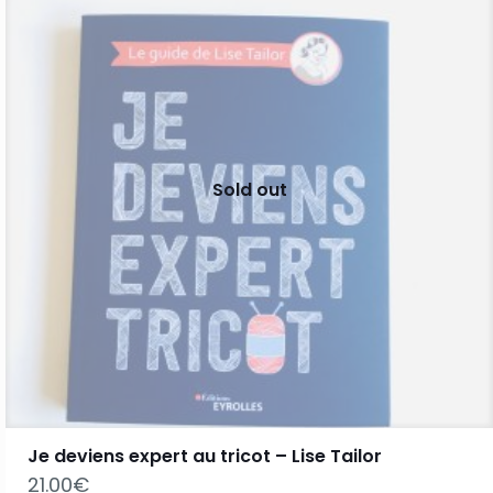
Sold out
Je deviens expert au tricot – Lise Tailor
21.00
€