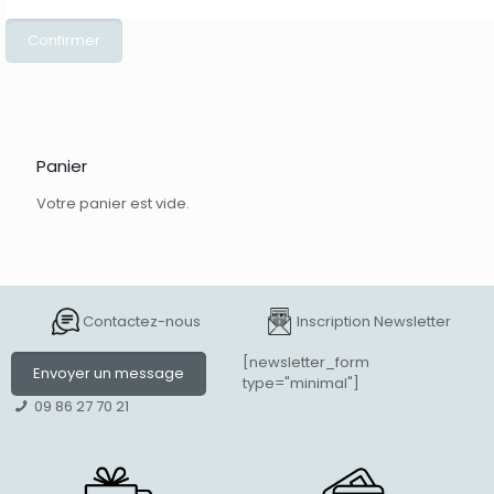
Panier
Votre panier est vide.
Contactez-nous
Inscription Newsletter
[newsletter_form
Envoyer un message
type="minimal"]
09 86 27 70 21