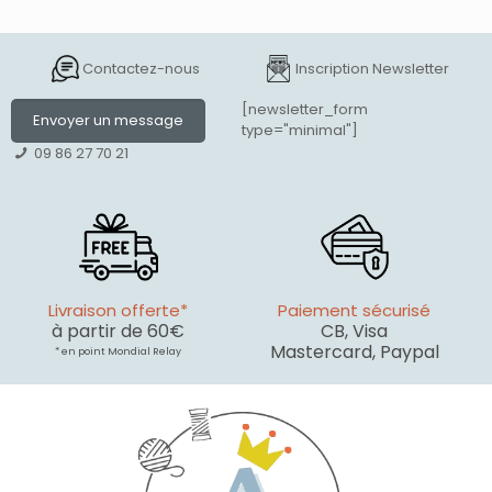
Contactez-nous
Inscription Newsletter
[newsletter_form
Envoyer un message
type="minimal"]
09 86 27 70 21
Livraison offerte*
Paiement sécurisé
à partir de 60€
CB, Visa
Mastercard, Paypal
* en point Mondial Relay