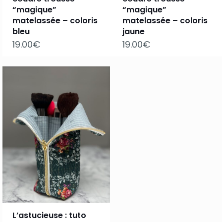
“magique”
“magique”
matelassée – coloris
matelassée – coloris
bleu
jaune
19.00
€
19.00
€
L’astucieuse : tuto