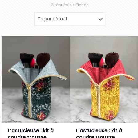
3 résultats affichés
L’astucieuse : kit à
L’astucieuse : kit à
coudre trousse
coudre trousse