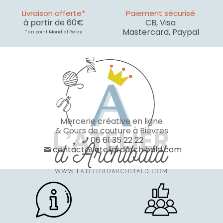
Livraison offerte*
Paiement sécurisé
à partir de 60€
CB, Visa
Mastercard, Paypal
* en point Mondial Relay
Mercerie créative en ligne
& Cours de couture à Bièvres
06 61 35 22 22
contact@latelierdarchibald.com