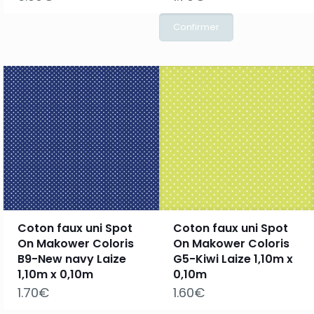
Coton faux uni Spot
Coton faux uni Spot
On Makower Coloris
On Makower Coloris
B9-New navy Laize
G5-Kiwi Laize 1,10m x
1,10m x 0,10m
0,10m
1.70
€
1.60
€