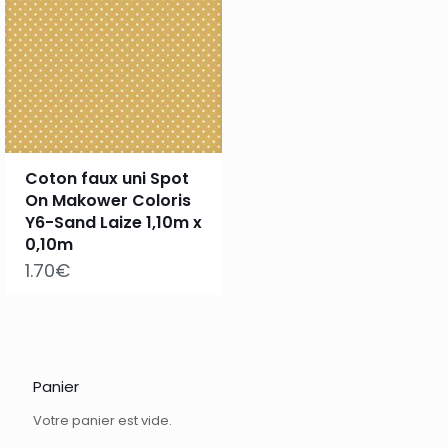
Coton faux uni Spot
On Makower Coloris
Y6-Sand Laize 1,10m x
0,10m
1.70
€
Panier
Votre panier est vide.