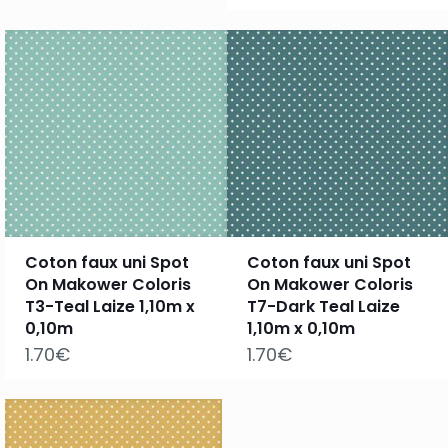
Coton faux uni Spot
Coton faux uni Spot
On Makower Coloris
On Makower Coloris
T3-Teal Laize 1,10m x
T7-Dark Teal Laize
0,10m
1,10m x 0,10m
1.70
€
1.70
€