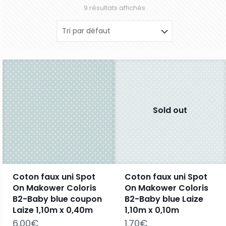
9 résultats affichés
Sold out
Coton faux uni Spot
Coton faux uni Spot
On Makower Coloris
On Makower Coloris
B2-Baby blue coupon
B2-Baby blue Laize
Laize 1,10m x 0,40m
1,10m x 0,10m
6.00
€
1.70
€