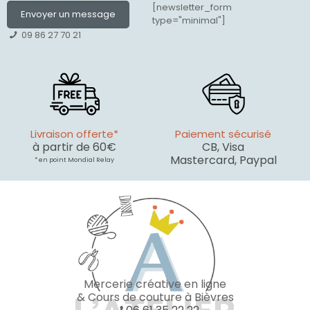
[newsletter_form
Envoyer un message
type="minimal"]
09 86 27 70 21
Livraison offerte*
Paiement sécurisé
à partir de 60€
CB, Visa
Mastercard, Paypal
* en point Mondial Relay
Mercerie créative en ligne
& Cours de couture à Bièvres