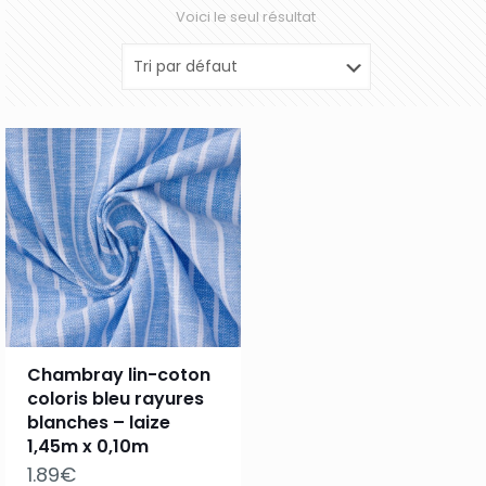
Voici le seul résultat
Chambray lin-coton
coloris bleu rayures
blanches – laize
1,45m x 0,10m
1.89
€