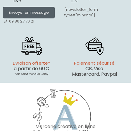
[newsletter_form
Envoyer un message
type="minimal"]
09 86 27 70 21
Livraison offerte*
Paiement sécurisé
à partir de 60€
CB, Visa
Mastercard, Paypal
* en point Mondial Relay
Mercerie créative en ligne