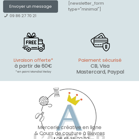
[newsletter_form
Envoyer un message
type="minimal"]
09 86 27 70 21
Livraison offerte*
Paiement sécurisé
à partir de 60€
CB, Visa
Mastercard, Paypal
* en point Mondial Relay
Mercerie créative en ligne
& Cours de couture à Bièvres