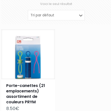
Voici le seul résultat
Porte-canettes (21
emplacements)
assortiment de
couleurs PRYM
8.50
€