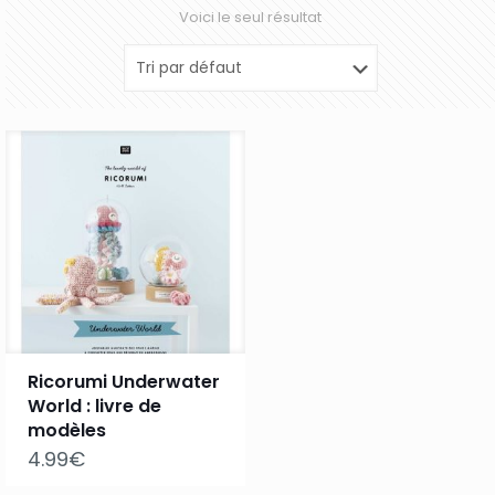
Voici le seul résultat
Ricorumi Underwater
World : livre de
modèles
4.99
€