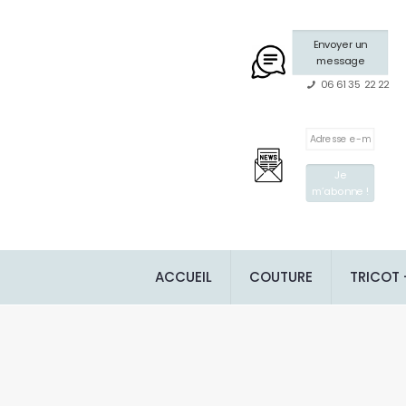
Envoyer un
message
06 61 35 22 22
ACCUEIL
COUTURE
TRICOT