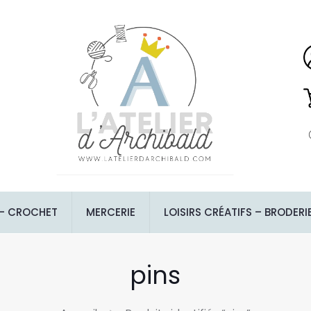
 – CROCHET
MERCERIE
LOISIRS CRÉATIFS – BRODERI
pins