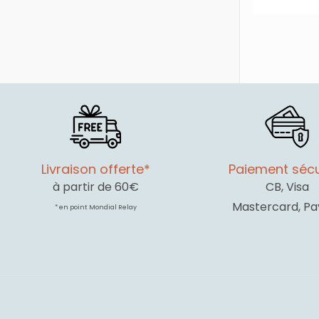
Livraison offerte*
Paiement sécu
à partir de 60€
CB, Visa
Mastercard, Pa
* en point Mondial Relay