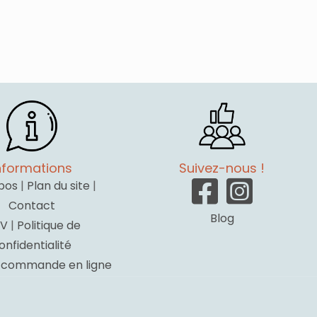
nformations
Suivez-nous !
pos
|
Plan du site
|
Contact
Blog
V
|
Politique de
onfidentialité
a commande en ligne