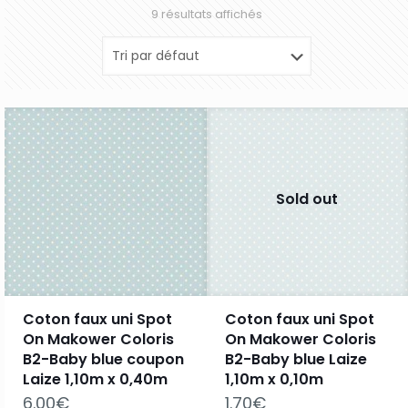
9 résultats affichés
Sold out
Coton faux uni Spot
Coton faux uni Spot
On Makower Coloris
On Makower Coloris
B2-Baby blue coupon
B2-Baby blue Laize
Laize 1,10m x 0,40m
1,10m x 0,10m
6.00
€
1.70
€