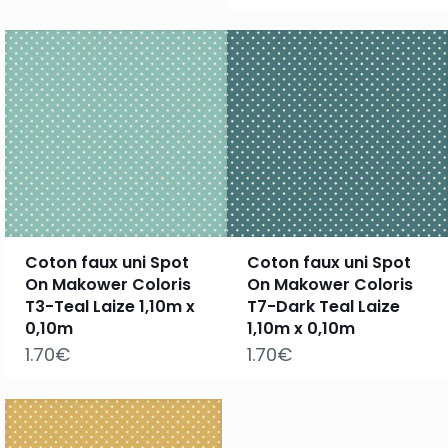
Coton faux uni Spot
Coton faux uni Spot
On Makower Coloris
On Makower Coloris
T3-Teal Laize 1,10m x
T7-Dark Teal Laize
0,10m
1,10m x 0,10m
1.70
€
1.70
€