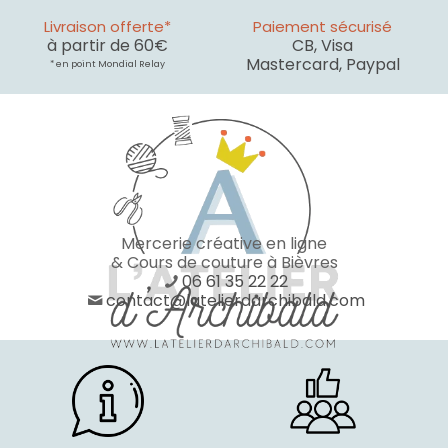
Livraison offerte*
Paiement sécurisé
à partir de 60€
CB, Visa
Mastercard, Paypal
* en point Mondial Relay
Mercerie créative en ligne
& Cours de couture à Bièvres
06 61 35 22 22
contact@latelierdarchibald.com