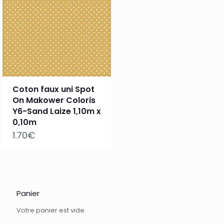
Coton faux uni Spot
On Makower Coloris
Y6-Sand Laize 1,10m x
0,10m
1.70
€
Panier
Votre panier est vide.