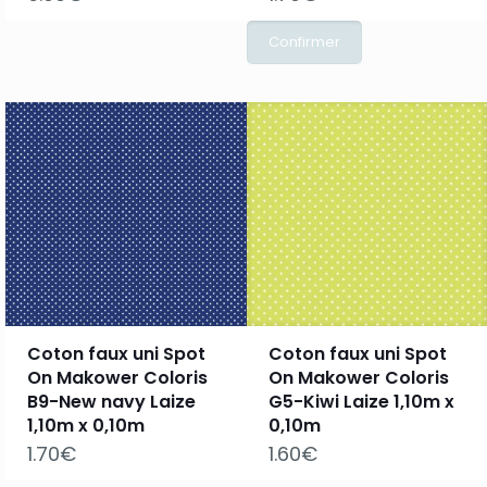
Coton faux uni Spot
Coton faux uni Spot
On Makower Coloris
On Makower Coloris
B9-New navy Laize
G5-Kiwi Laize 1,10m x
1,10m x 0,10m
0,10m
1.70
€
1.60
€