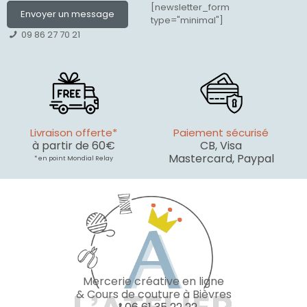
[newsletter_form
Envoyer un message
type="minimal"]
09 86 27 70 21
Livraison offerte*
Paiement sécurisé
à partir de 60€
CB, Visa
Mastercard, Paypal
* en point Mondial Relay
Mercerie créative en ligne
& Cours de couture à Bièvres