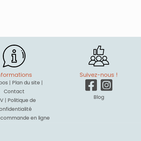
nformations
Suivez-nous !
pos
|
Plan du site
|
Contact
Blog
V
|
Politique de
onfidentialité
a commande en ligne