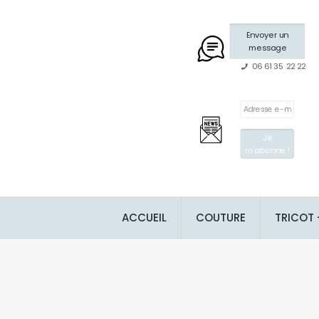
Envoyer un
message
06 61 35 22 22
ACCUEIL
COUTURE
TRICOT