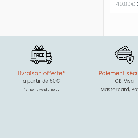
49.00
€
Livraison offerte*
Paiement sécu
à partir de 60€
CB, Visa
Mastercard, Pa
* en point Mondial Relay