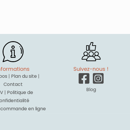
nformations
Suivez-nous !
pos
|
Plan du site
|
Contact
Blog
V
|
Politique de
onfidentialité
a commande en ligne