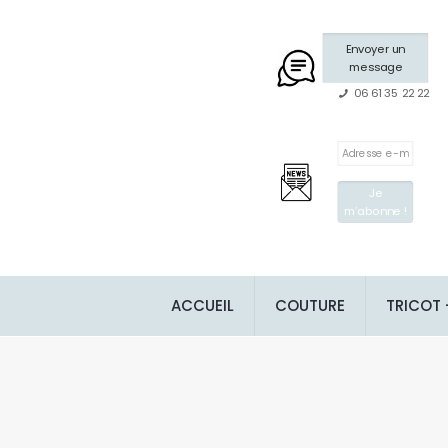
Envoyer un
message
06 61 35 22 22
ACCUEIL
COUTURE
TRICOT