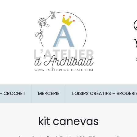
 – CROCHET
MERCERIE
LOISIRS CRÉATIFS – BRODERI
kit canevas