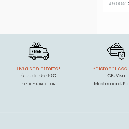
49.00
€
Livraison offerte*
Paiement sécu
à partir de 60€
CB, Visa
Mastercard, Pa
* en point Mondial Relay