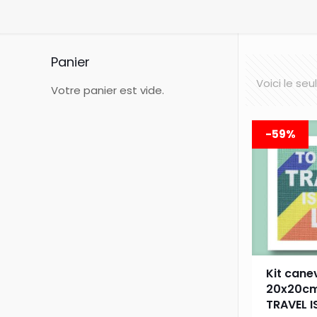
Panier
Voici le seu
Votre panier est vide.
-59%
Kit cane
20x20cm
TRAVEL I