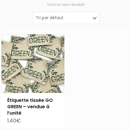
Voici le seul résultat
Étiquette tissée GO
GREEN – vendue à
l’unité
1.40
€