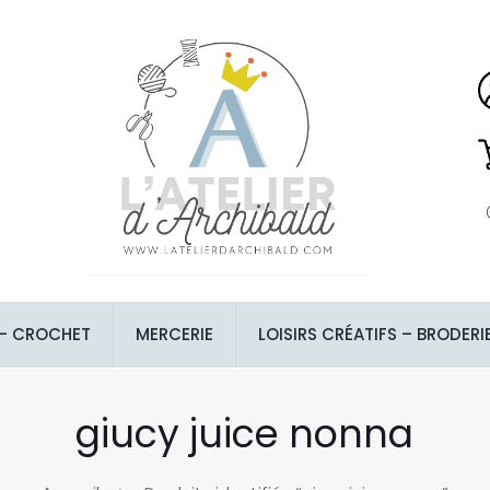
 – CROCHET
MERCERIE
LOISIRS CRÉATIFS – BRODERI
giucy juice nonna