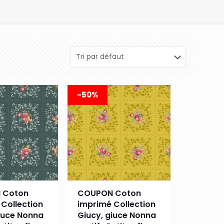
-50%
 Coton
COUPON Coton
Collection
imprimé Collection
iuce Nonna
Giucy, giuce Nonna