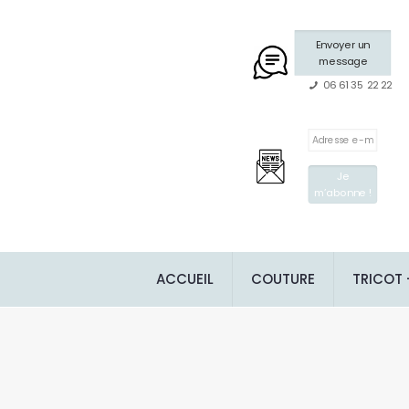
Envoyer un
message
06 61 35 22 22
ACCUEIL
COUTURE
TRICOT