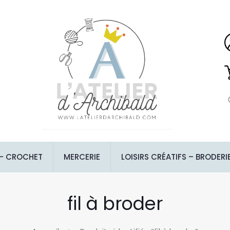
 – CROCHET
MERCERIE
LOISIRS CRÉATIFS – BRODERI
fil à broder