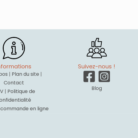
nformations
Suivez-nous !
pos
|
Plan du site
|
Contact
Blog
V
|
Politique de
onfidentialité
a commande en ligne