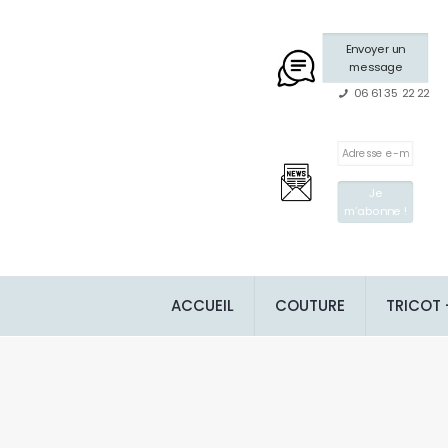
Envoyer un
message
06 61 35 22 22
ACCUEIL
COUTURE
TRICOT