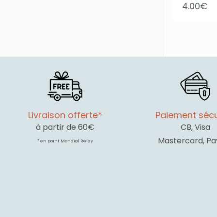
4.00
€
Livraison offerte*
Paiement sécu
à partir de 60€
CB, Visa
Mastercard, Pa
* en point Mondial Relay