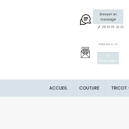
Envoyer un
message
06 61 35 22 22
ACCUEIL
COUTURE
TRICOT