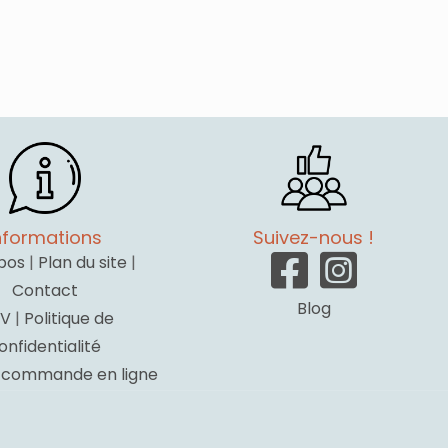
nformations
Suivez-nous !
pos
|
Plan du site
|
Contact
Blog
V
|
Politique de
onfidentialité
a commande en ligne