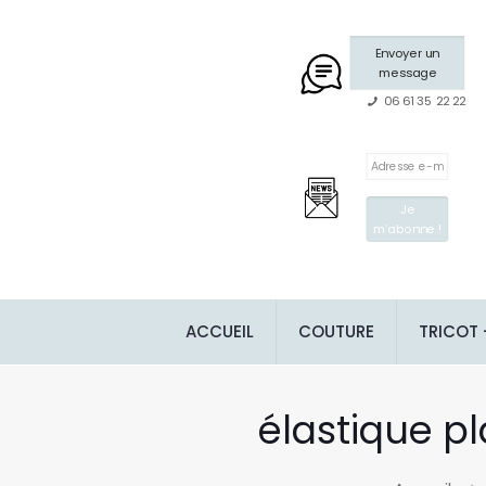
Envoyer un
message
06 61 35 22 22
ACCUEIL
COUTURE
TRICOT
élastique pl