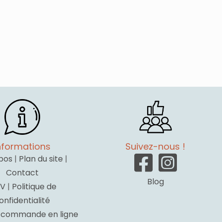
nformations
Suivez-nous !
pos
|
Plan du site
|
Contact
Blog
V
|
Politique de
onfidentialité
a commande en ligne