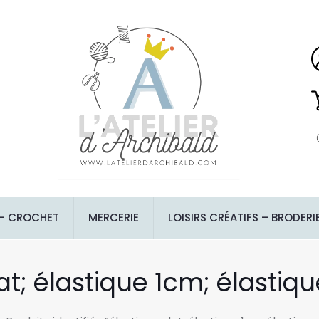
 – CROCHET
MERCERIE
LOISIRS CRÉATIFS – BRODERI
at; élastique 1cm; élasti