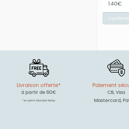
1.40
€
Livraison offerte*
Paiement sécu
à partir de 60€
CB, Visa
Mastercard, Pa
* en point Mondial Relay