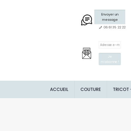
Envoyer un
message
06 61 35 22 22
ACCUEIL
COUTURE
TRICOT