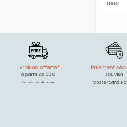
1.80
€
Livraison offerte*
Paiement sécu
à partir de 60€
CB, Visa
Mastercard, Pa
* en point Mondial Relay