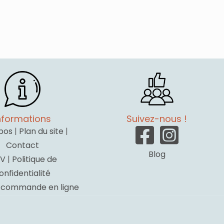
nformations
Suivez-nous !
pos
|
Plan du site
|
Contact
Blog
V
|
Politique de
onfidentialité
a commande en ligne