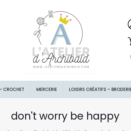
 – CROCHET
MERCERIE
LOISIRS CRÉATIFS – BRODERI
don't worry be happy