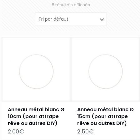
5 résultats affichés
Anneau métal blanc Ø
Anneau métal blanc Ø
10cm (pour attrape
15cm (pour attrape
rêve ou autres DIY)
rêve ou autres DIY)
2.00
€
2.50
€