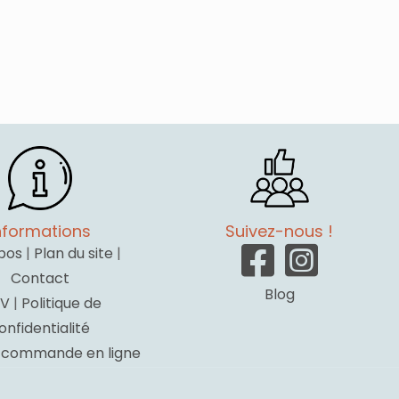
nformations
Suivez-nous !
pos
|
Plan du site
|
Contact
Blog
V
|
Politique de
onfidentialité
a commande en ligne