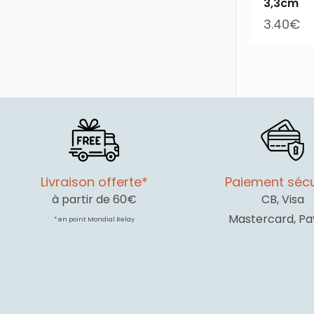
3,3cm
3.40
€
Livraison offerte*
Paiement sécu
à partir de 60€
CB, Visa
Mastercard, Pa
* en point Mondial Relay