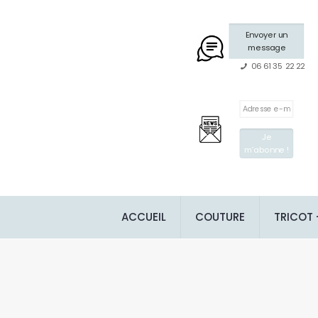
Envoyer un
message
06 61 35 22 22
ACCUEIL
COUTURE
TRICOT