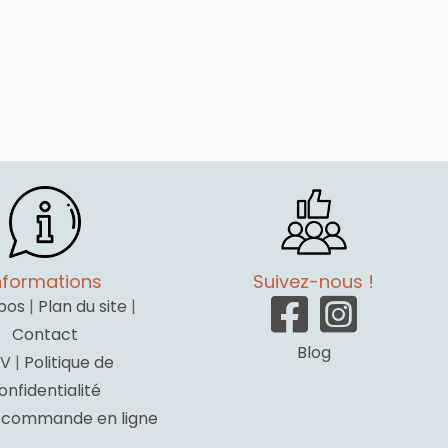
nformations
Suivez-nous !
pos
|
Plan du site
|
Contact
Blog
V
|
Politique de
onfidentialité
a commande en ligne