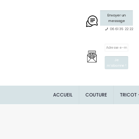
Envoyer un
message
06 61 35 22 22
ACCUEIL
COUTURE
TRICOT