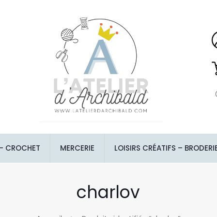
 – CROCHET
MERCERIE
LOISIRS CRÉATIFS – BRODERI
charlov