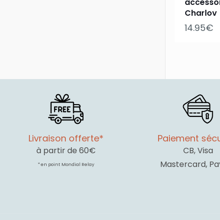
accessoi
Charlov
14.95
€
Livraison offerte*
Paiement sécu
à partir de 60€
CB, Visa
Mastercard, Pa
* en point Mondial Relay