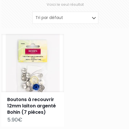
Voici le seul résultat
Boutons à recouvrir
12mm laiton argenté
Bohin (7 pièces)
5.90
€