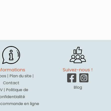
nformations
Suivez-nous !
pos
|
Plan du site
|
Contact
Blog
V
|
Politique de
onfidentialité
a commande en ligne