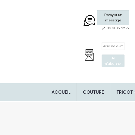
Envoyer un
message
06 61 35 22 22
ACCUEIL
COUTURE
TRICOT