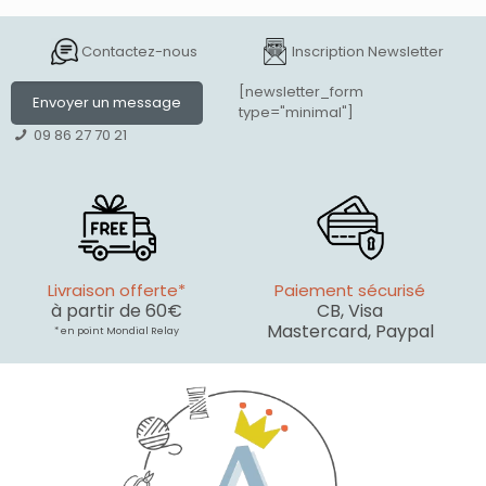
Contactez-nous
Inscription Newsletter
[newsletter_form
Envoyer un message
type="minimal"]
09 86 27 70 21
Livraison offerte*
Paiement sécurisé
à partir de 60€
CB, Visa
Mastercard, Paypal
* en point Mondial Relay