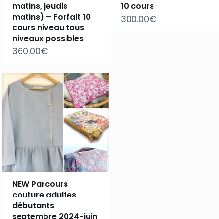
matins, jeudis
10 cours
matins) – Forfait 10
300.00
€
cours niveau tous
niveaux possibles
360.00
€
NEW Parcours
couture adultes
débutants
septembre 2024-juin