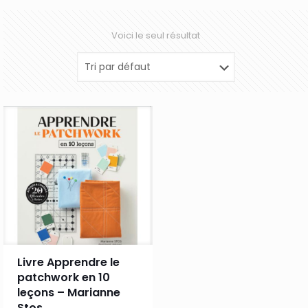
Voici le seul résultat
Livre Apprendre le
patchwork en 10
leçons – Marianne
Stos