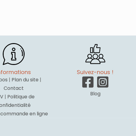
nformations
Suivez-nous !
pos
|
Plan du site
|
Contact
Blog
V
|
Politique de
onfidentialité
a commande en ligne