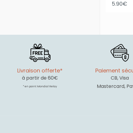
5.90
€
Livraison offerte*
Paiement sécu
à partir de 60€
CB, Visa
Mastercard, Pa
* en point Mondial Relay