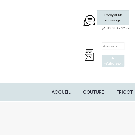
Envoyer un
message
06 61 35 22 22
ACCUEIL
COUTURE
TRICOT