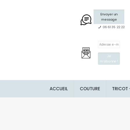
Envoyer un
message
06 61 35 22 22
ACCUEIL
COUTURE
TRICOT