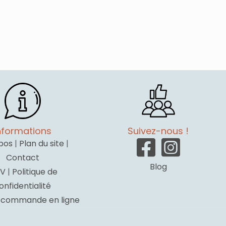
nformations
Suivez-nous !
pos
|
Plan du site
|
Contact
Blog
V
|
Politique de
onfidentialité
a commande en ligne