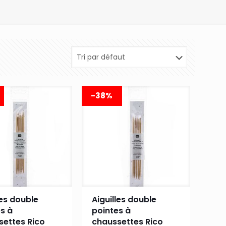
-38%
les double
Aiguilles double
s à
pointes à
settes Rico
chaussettes Rico