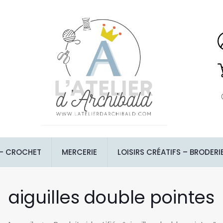
 – CROCHET
MERCERIE
LOISIRS CRÉATIFS – BRODERI
aiguilles double pointes