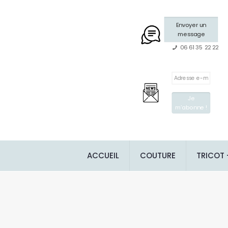
Envoyer un
message
06 61 35 22 22
ACCUEIL
COUTURE
TRICOT