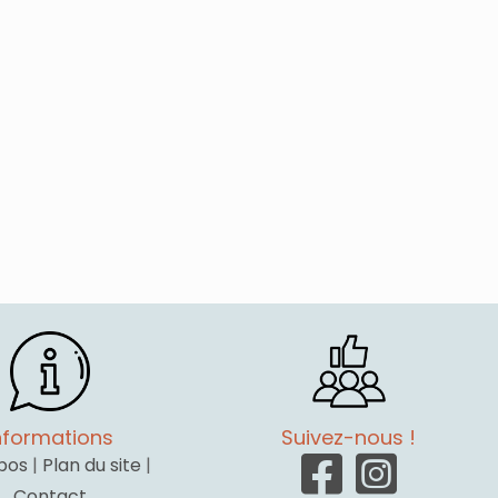
nformations
Suivez-nous !
pos
|
Plan du site
|
Contact