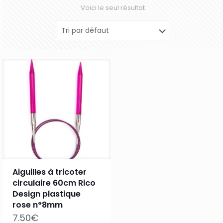
Voici le seul résultat
Aiguilles à tricoter
circulaire 60cm Rico
Design plastique
rose n°8mm
7.50
€