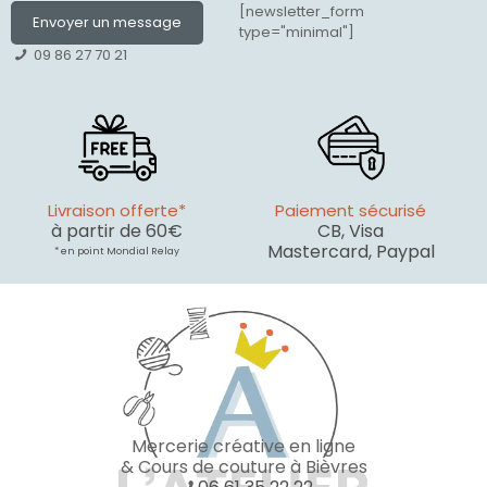
[newsletter_form
Envoyer un message
type="minimal"]
09 86 27 70 21
Livraison offerte*
Paiement sécurisé
à partir de 60€
CB, Visa
Mastercard, Paypal
* en point Mondial Relay
Mercerie créative en ligne
& Cours de couture à Bièvres