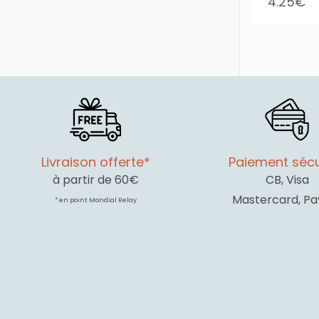
4.25
€
Livraison offerte*
Paiement sécu
à partir de 60€
CB, Visa
Mastercard, Pa
* en point Mondial Relay