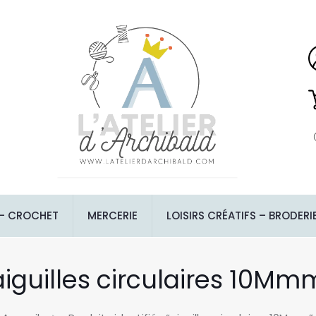
 – CROCHET
MERCERIE
LOISIRS CRÉATIFS – BRODERI
aiguilles circulaires 10Mm