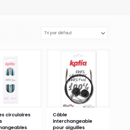
les circulaires
Câble
s
interchangeable
changeables
pour aiguilles