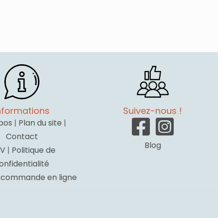
nformations
Suivez-nous !
pos
|
Plan du site
|
Contact
Blog
V
|
Politique de
onfidentialité
a commande en ligne