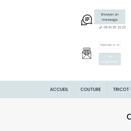
Envoyer un
message
06 61 35 22 22
ACCUEIL
COUTURE
TRICOT