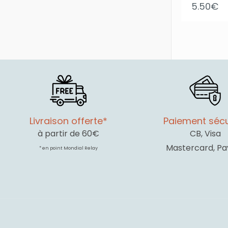
5.50
€
Livraison offerte*
Paiement sécu
à partir de 60€
CB, Visa
Mastercard, Pa
* en point Mondial Relay