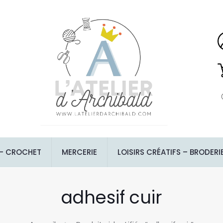
 – CROCHET
MERCERIE
LOISIRS CRÉATIFS – BRODERI
adhesif cuir