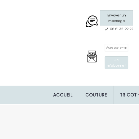
Envoyer un
message
06 61 35 22 22
ACCUEIL
COUTURE
TRICOT