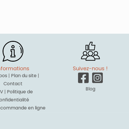
nformations
Suivez-nous !
pos
|
Plan du site
|
Contact
Blog
V
|
Politique de
onfidentialité
a commande en ligne