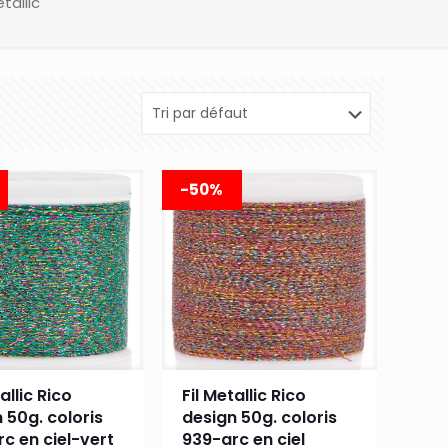
tallic
-50%
allic Rico
Fil Metallic Rico
 50g. coloris
design 50g. coloris
c en ciel-vert
939-arc en ciel