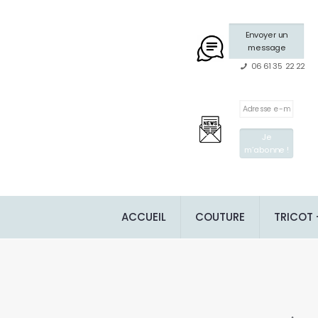
Envoyer un
message
06 61 35 22 22
ACCUEIL
COUTURE
TRICOT