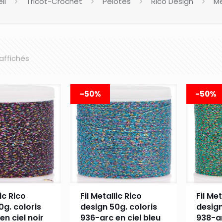
il
Tricot-Crochet
Pelotes
Rico Design
Me
 affichés
-50%
-50%
lic Rico
Fil Metallic Rico
Fil Met
0g. coloris
design 50g. coloris
design
en ciel noir
936-arc en ciel bleu
938-ar