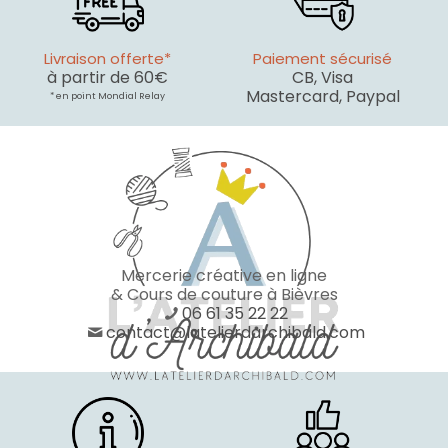
Livraison offerte*
Paiement sécurisé
à partir de 60€
CB, Visa
Mastercard, Paypal
* en point Mondial Relay
Mercerie créative en ligne
& Cours de couture à Bièvres
06 61 35 22 22
contact@latelierdarchibald.com