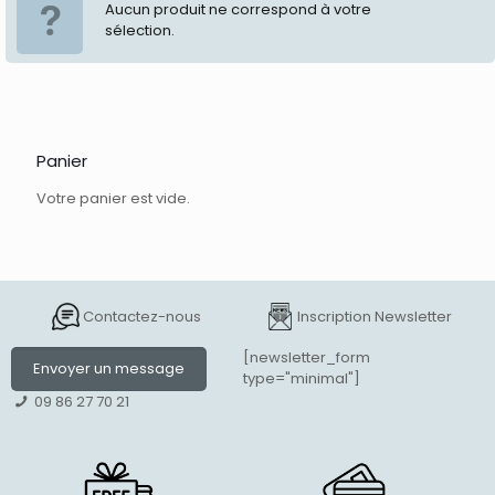
Aucun produit ne correspond à votre
sélection.
Panier
Votre panier est vide.
Contactez-nous
Inscription Newsletter
[newsletter_form
Envoyer un message
type="minimal"]
09 86 27 70 21