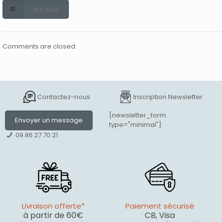
Lire plus
Comments are closed.
Contactez-nous
Inscription Newsletter
[newsletter_form
Envoyer un message
type="minimal"]
09 86 27 70 21
Livraison offerte*
Paiement sécurisé
à partir de 60€
CB, Visa