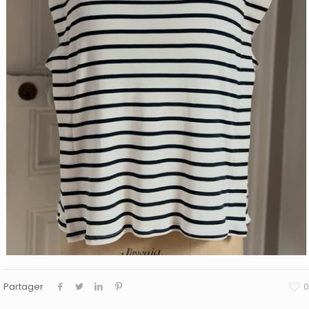
Partager
0