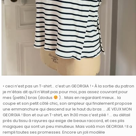
• ceci n’est pas un T-shirt… c’est un GEORGIA ! • À la sortie du patron
je m’étais dit qu’il n’était pas pour moi, pas assez couvrant pour
mes (petits) bras (dodus
)… Mais en regardant mieux… la
coupe et son petit côté chic, son ampleur qui finalement propose
une emmanchure qui descend sur le haut du bras … JE VEUX MON
GEORGIA ! Bon et oui un T-shirt, en 1h30 max c’est plié ! … au détail
près du tissu à rayures qui exige de beaux raccord, et ces plis
magiques qui sont un peu minutieux. Mais voilà mon GEORGIA ! Il a
rempli toutes ses promesses. Encore un joli modèle