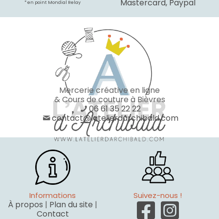
Mastercard, Paypal
* en point Mondial Relay
Mercerie créative en ligne
& Cours de couture à Bièvres
06 61 35 22 22
contact@latelierdarchibald.com
Informations
Suivez-nous !
À propos
|
Plan du site
|
Contact