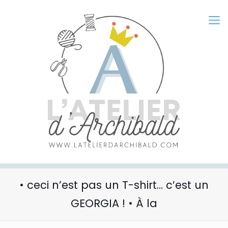
• ceci n’est pas un T-shirt… c’est un
GEORGIA ! • À la