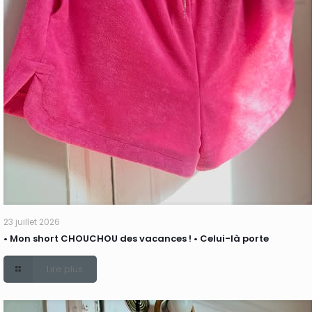
23 juillet 2026
• Mon short CHOUCHOU des vacances ! • Celui-là porte
Lire plus