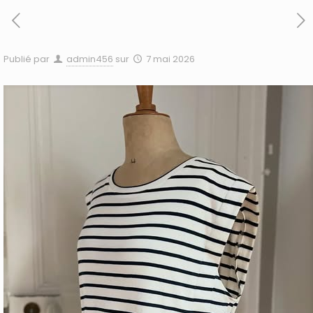
Publié par
admin456
sur
7 mai 2026