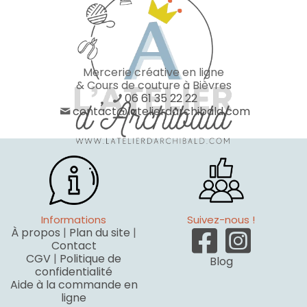
Mercerie créative en ligne
& Cours de couture à Bièvres
06 61 35 22 22
contact@latelierdarchibald.com
Informations
Suivez-nous !
À propos
|
Plan du site
|
Contact
CGV
|
Politique de
Blog
confidentialité
Aide à la commande en
ligne