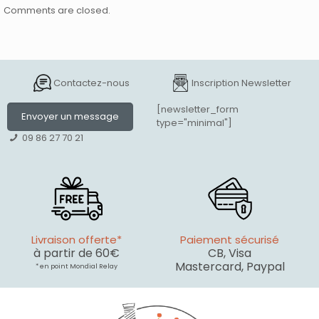
Comments are closed.
Contactez-nous
Inscription Newsletter
[newsletter_form
Envoyer un message
type="minimal"]
09 86 27 70 21
Livraison offerte*
Paiement sécurisé
à partir de 60€
CB, Visa
Mastercard, Paypal
* en point Mondial Relay