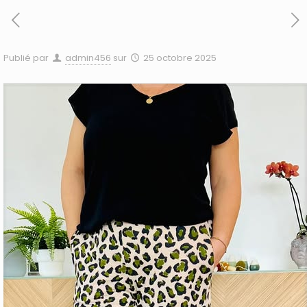
Publié par
admin456
sur
25 octobre 2025