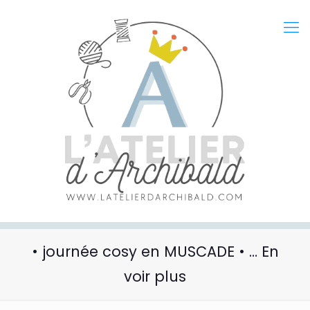
• journée cosy en MUSCADE • … En
voir plus