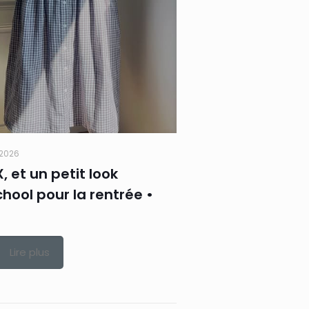
t 2026
X, et un petit look
hool pour la rentrée •
Lire plus