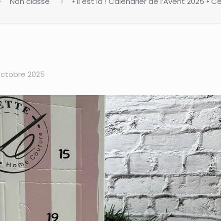
Non classé
• Il est là ! Calendrier de l’Avent 2025 •
octobre 2025