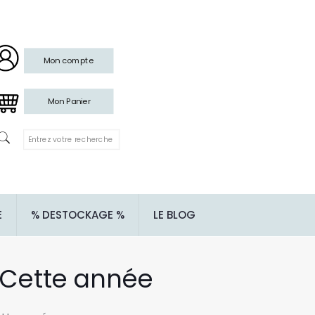
Mon compte
Mon Panier
E
% DESTOCKAGE %
LE BLOG
 • Cette année