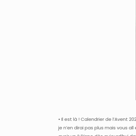
• Il est là ! Calendrier de l’Avent
je n’en dirai pas plus mais vous all