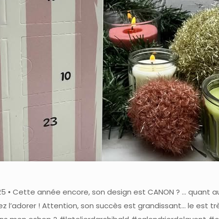
 2025 • Cette année encore, son design est CANON ? … quant aux
 ez l’adorer ! Attention, son succès est grandissant… le est tr