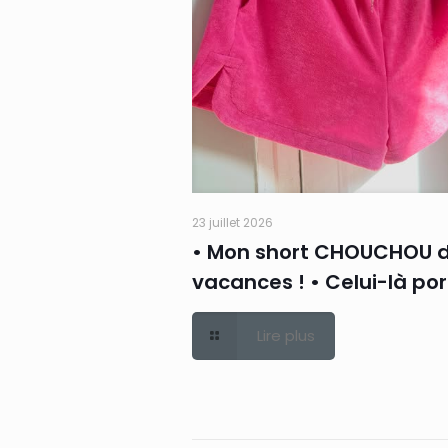
23 juillet 2026
• Mon short CHOUCHOU 
vacances ! • Celui-là po
Lire plus