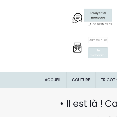
Envoyer un
message
06 61 35 22 22
ACCUEIL
COUTURE
TRICOT
• Il est là !