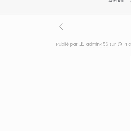
Accueil
Publié par
admin456
sur
4 