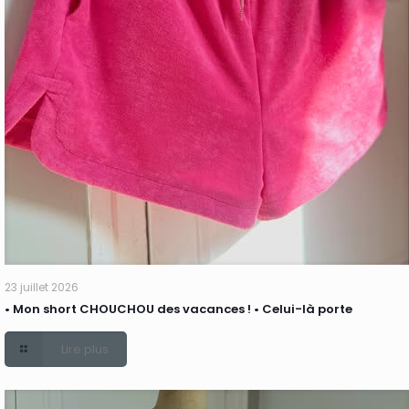
23 juillet 2026
• Mon short CHOUCHOU des vacances ! • Celui-là porte
Lire plus