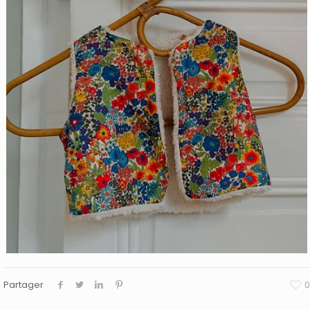
Partager
0