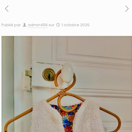
Publié par
admin456
sur
1 octobre 2025