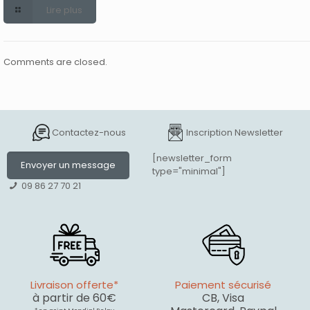
Lire plus
Comments are closed.
Contactez-nous
Inscription Newsletter
[newsletter_form
Envoyer un message
type="minimal"]
09 86 27 70 21
Livraison offerte*
Paiement sécurisé
à partir de 60€
CB, Visa