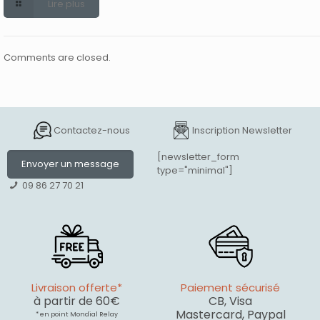
Lire plus
Comments are closed.
Contactez-nous
Inscription Newsletter
[newsletter_form
Envoyer un message
type="minimal"]
09 86 27 70 21
Livraison offerte*
Paiement sécurisé
à partir de 60€
CB, Visa
Mastercard, Paypal
* en point Mondial Relay