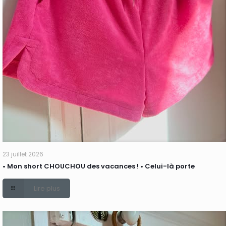
23 juillet 2026
• Mon short CHOUCHOU des vacances ! • Celui-là porte
Lire plus