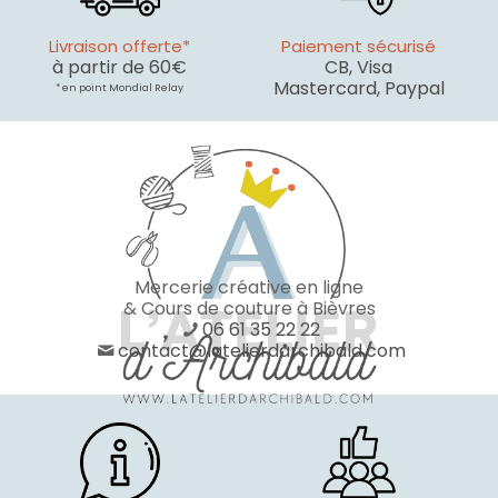
Livraison offerte*
Paiement sécurisé
à partir de 60€
CB, Visa
Mastercard, Paypal
* en point Mondial Relay
Mercerie créative en ligne
& Cours de couture à Bièvres
06 61 35 22 22
contact@latelierdarchibald.com