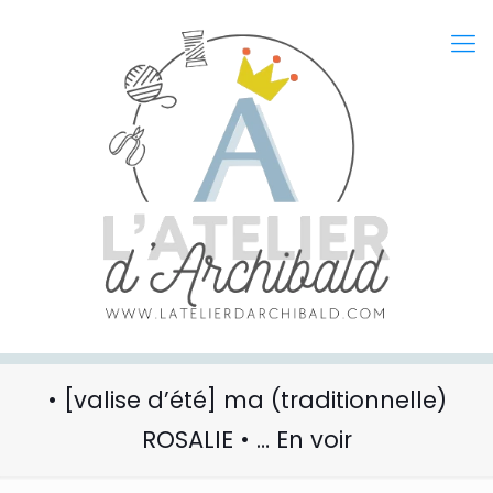
• [valise d’été] ma (traditionnelle)
ROSALIE • … En voir