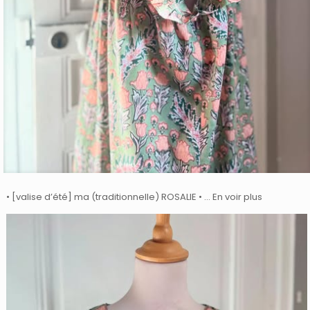
• [valise d’été] ma (traditionnelle) ROSALIE • … En voir plus