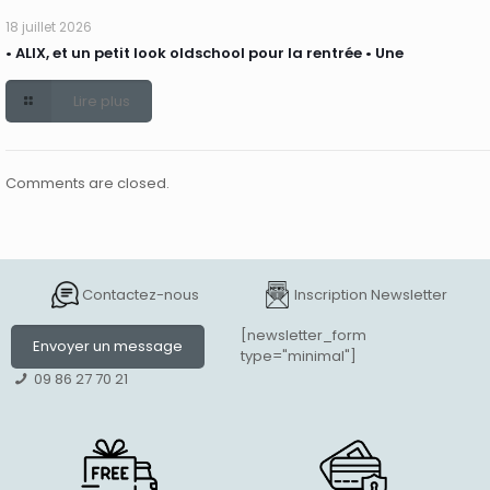
18 juillet 2026
• ALIX, et un petit look oldschool pour la rentrée • Une
Lire plus
Comments are closed.
Contactez-nous
Inscription Newsletter
[newsletter_form
Envoyer un message
type="minimal"]
09 86 27 70 21