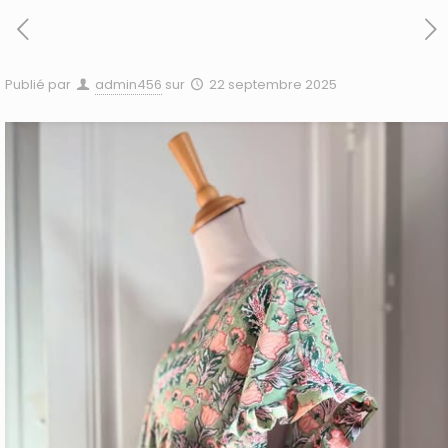
Publié par
admin456
sur
22 septembre 2025