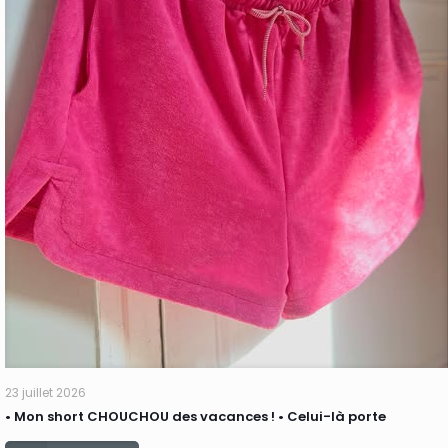
23 juillet 2026
• Mon short CHOUCHOU des vacances ! • Celui-là porte