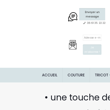
Envoyer un
message
06 61 35 22 22
ACCUEIL
COUTURE
TRICOT
• une touche d