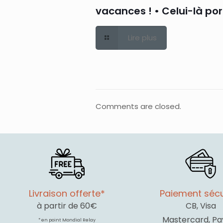
vacances ! • Celui-là po
Lire plus
Comments are closed.
Livraison offerte*
Paiement sécu
à partir de 60€
CB, Visa
Mastercard, Pa
* en point Mondial Relay