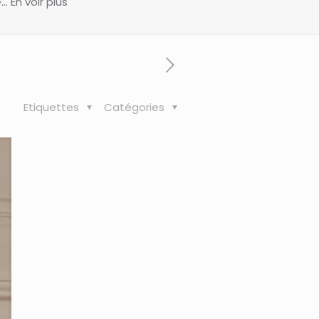
 En voir plus
Etiquettes
Catégories