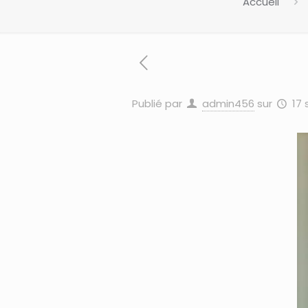
Accueil
Publié par
admin456
sur
17