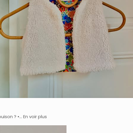
son ? •… En voir plus