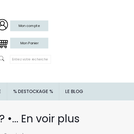
Mon compte
Mon Panier
E
% DESTOCKAGE %
LE BLOG
•… En voir plus