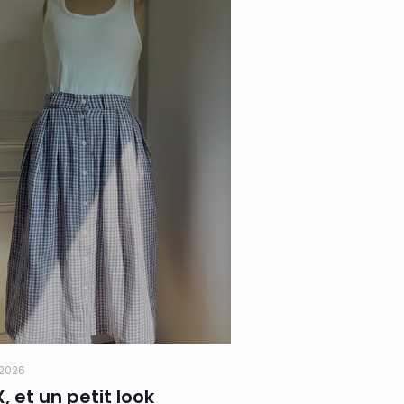
t 2026
X, et un petit look