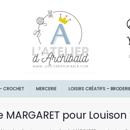
 – CROCHET
MERCERIE
LOISIRS CRÉATIFS – BRODERI
e MARGARET pour Louison ? 