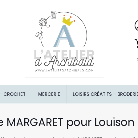
 – CROCHET
MERCERIE
LOISIRS CRÉATIFS – BRODERI
e MARGARET pour Louison ? 