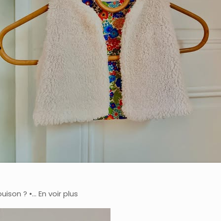
son ? •… En voir plus