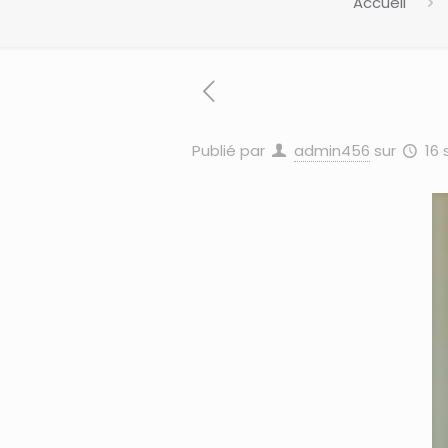
Accueil
Publié par
admin456
sur
16