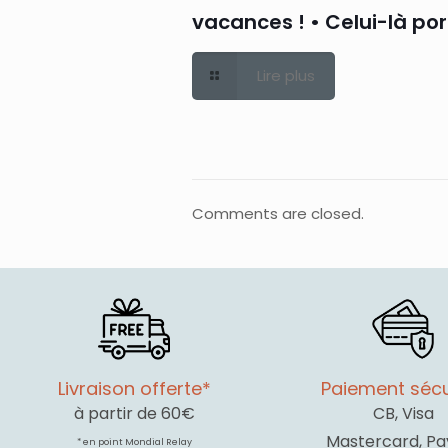
vacances ! • Celui-là po
Lire plus
Comments are closed.
Livraison offerte*
Paiement sécu
à partir de 60€
CB, Visa
Mastercard, Pa
* en point Mondial Relay