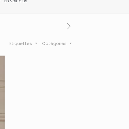
 En voir plus
Etiquettes
Catégories