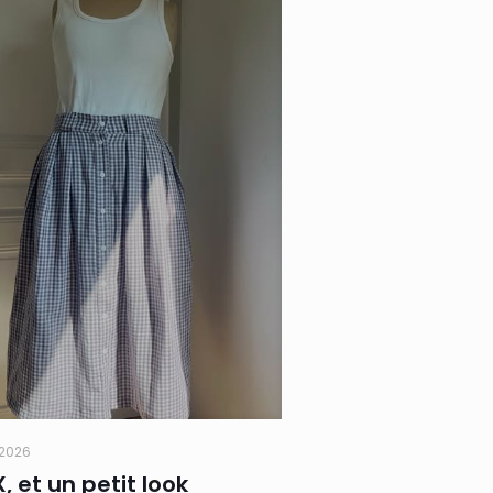
t 2026
X, et un petit look