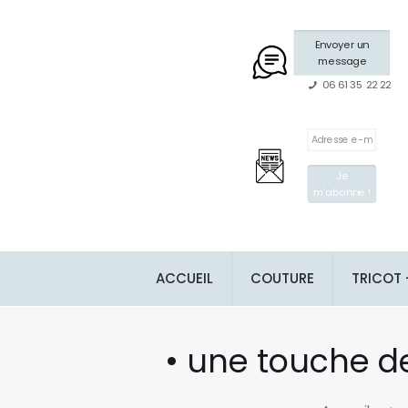
Envoyer un
message
06 61 35 22 22
ACCUEIL
COUTURE
TRICOT
• une touche d