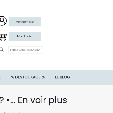
Mon compte
Mon Panier
E
% DESTOCKAGE %
LE BLOG
•… En voir plus