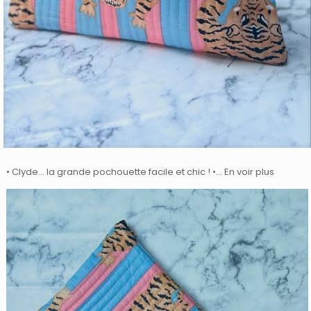
• Clyde… la grande pochouette facile et chic ! •… En voir plus