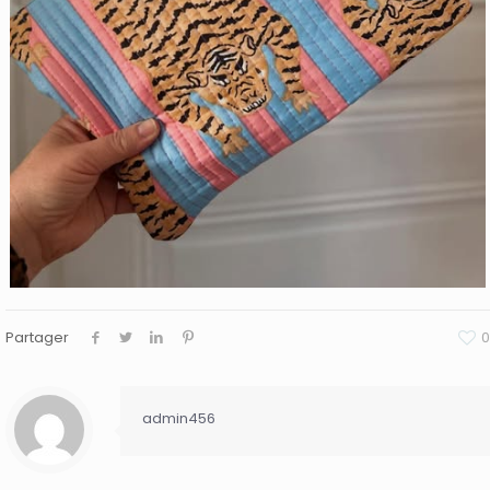
Partager
0
admin456