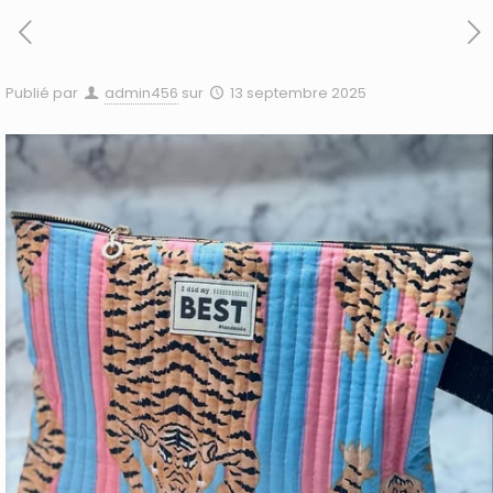
Publié par
admin456
sur
13 septembre 2025