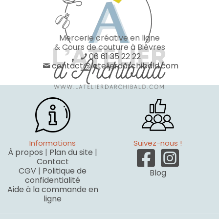
Mercerie créative en ligne
& Cours de couture à Bièvres
06 61 35 22 22
contact@latelierdarchibald.com
Informations
Suivez-nous !
À propos
|
Plan du site
|
Contact
CGV
|
Politique de
Blog
confidentialité
Aide à la commande en
ligne