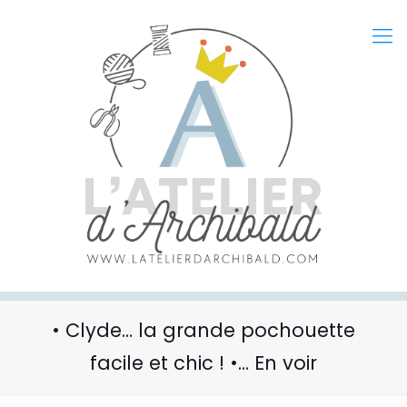
• Clyde… la grande pochouette
facile et chic ! •… En voir