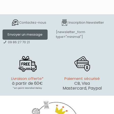
Contactez-nous
Inscription Newsletter
[newsletter_form
Envoyer un message
type="minimal"]
09 86 27 70 21
Livraison offerte*
Paiement sécurisé
à partir de 60€
CB, Visa
Mastercard, Paypal
* en point Mondial Relay