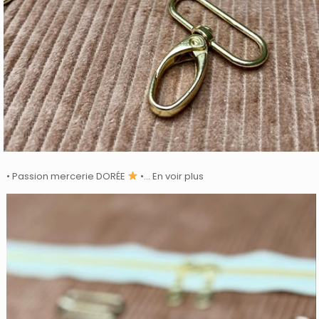
• Passion mercerie DORÉE
•… En voir plus