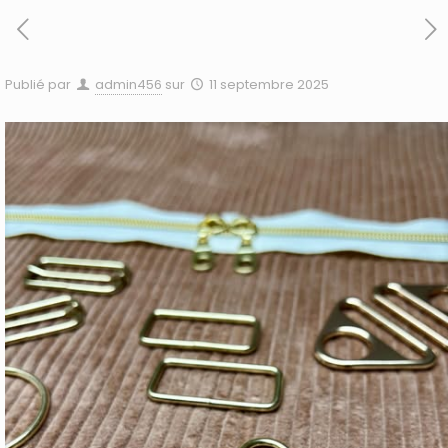
Publié par
admin456
sur
11 septembre 2025