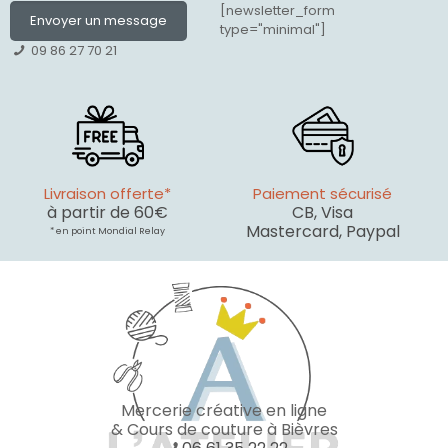
[newsletter_form
Envoyer un message
type="minimal"]
09 86 27 70 21
Livraison offerte*
Paiement sécurisé
à partir de 60€
CB, Visa
Mastercard, Paypal
* en point Mondial Relay
Mercerie créative en ligne
& Cours de couture à Bièvres