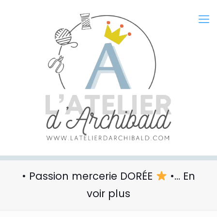
• Passion mercerie DORÉE
•… En
voir plus