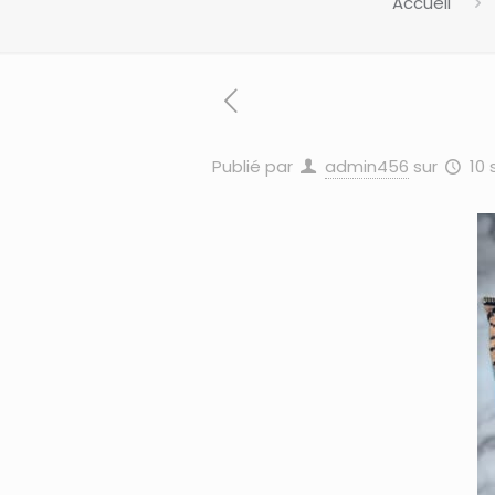
Accueil
Publié par
admin456
sur
10