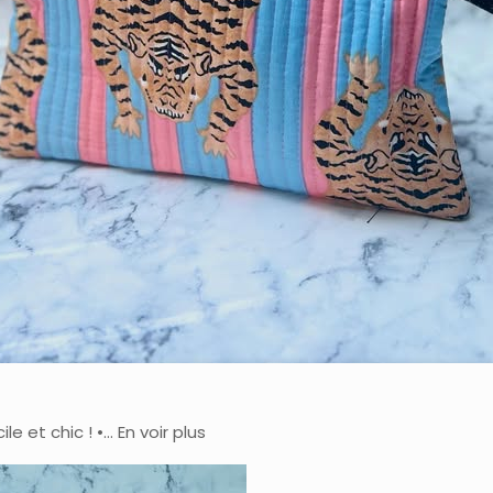
e et chic ! •… En voir plus