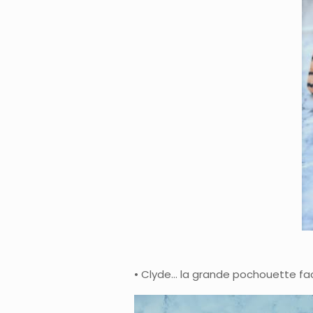
• Clyde… la grande pochouette facil