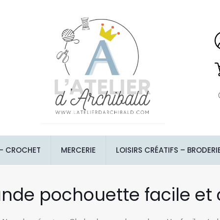
 – CROCHET
MERCERIE
LOISIRS CRÉATIFS – BRODERI
nde pochouette facile et c