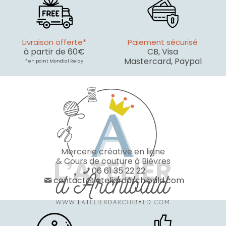
Livraison offerte*
Paiement sécurisé
à partir de 60€
CB, Visa
Mastercard, Paypal
* en point Mondial Relay
Mercerie créative en ligne
& Cours de couture à Bièvres
06 61 35 22 22
contact@latelierdarchibald.com