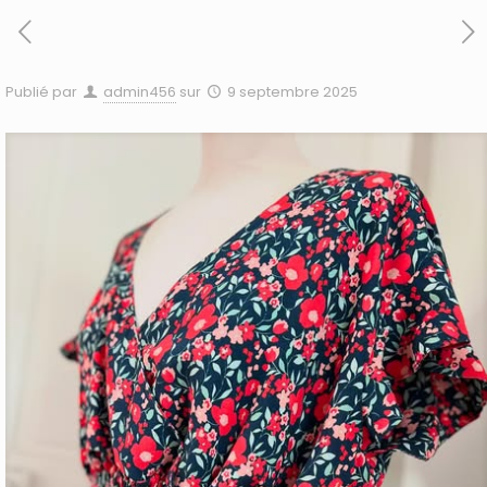
Publié par
admin456
sur
9 septembre 2025