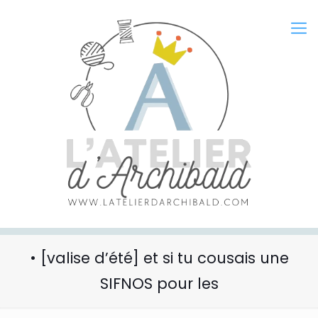
• [valise d’été] et si tu cousais une
SIFNOS pour les