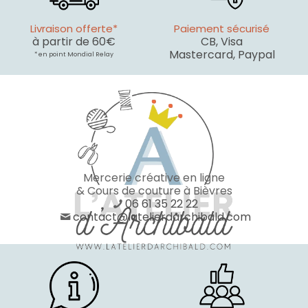
Livraison offerte*
Paiement sécurisé
à partir de 60€
CB, Visa
Mastercard, Paypal
* en point Mondial Relay
Mercerie créative en ligne
& Cours de couture à Bièvres
06 61 35 22 22
contact@latelierdarchibald.com