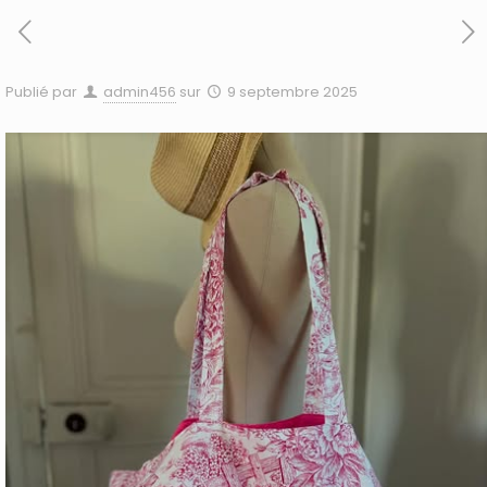
Publié par
admin456
sur
9 septembre 2025