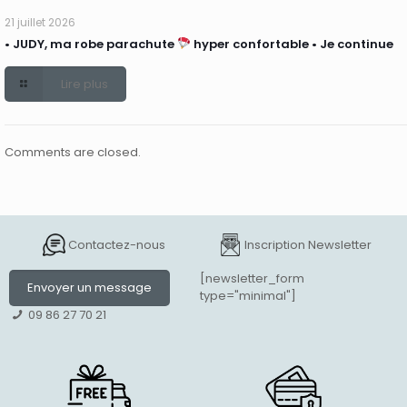
21 juillet 2026
• JUDY, ma robe parachute
hyper confortable • Je continue
Lire plus
Comments are closed.
Contactez-nous
Inscription Newsletter
[newsletter_form
Envoyer un message
type="minimal"]
09 86 27 70 21