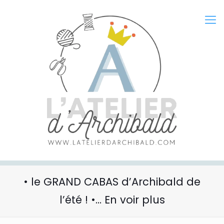
• le GRAND CABAS d’Archibald de
l’été ! •… En voir plus