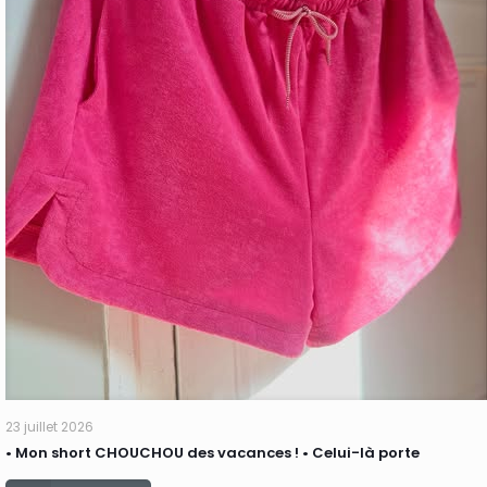
23 juillet 2026
• Mon short CHOUCHOU des vacances ! • Celui-là porte