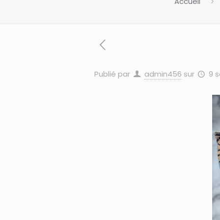
Accueil
Publié par
admin456
sur
9 