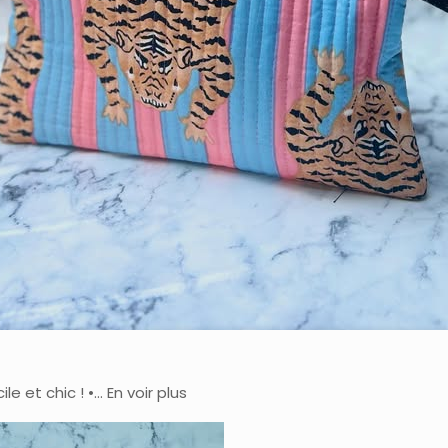
e et chic ! •… En voir plus