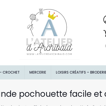
 – CROCHET
MERCERIE
LOISIRS CRÉATIFS – BRODERI
nde pochouette facile et c