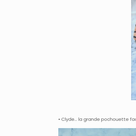
• Clyde… la grande pochouette facil